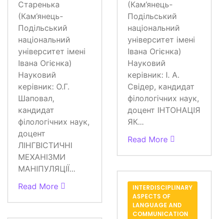
Старенька
(Кам’янець-
(Кам’янець-
Подільський
Подільський
національний
національний
університет імені
університет імені
Івана Огієнка)
Івана Огієнка)
Науковий
Науковий
керівник: І. А.
керівник: О.Г.
Свідер, кандидат
Шаповал,
філологічних наук,
кандидат
доцент ІНТОНАЦІЯ
філологічних наук,
ЯК...
доцент
Read More
ЛІНГВІСТИЧНІ
МЕХАНІЗМИ
МАНІПУЛЯЦІЇ...
Read More
INTERDISCIPLINARY
ASPECTS OF
LANGUAGE AND
COMMUNICATION