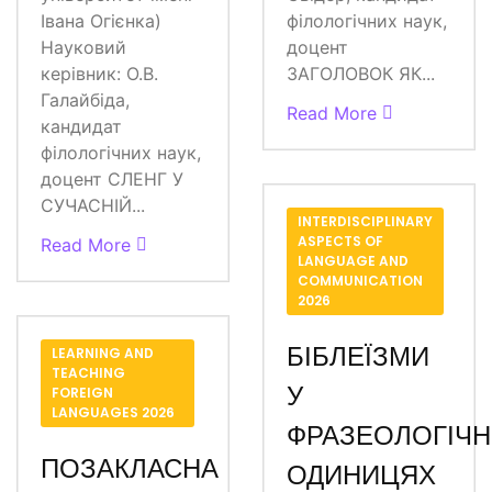
Івана Огієнка)
філологічних наук,
Науковий
доцент
керівник: О.В.
ЗАГОЛОВОК ЯК...
Галайбіда,
Read More
кандидат
філологічних наук,
доцент СЛЕНГ У
СУЧАСНІЙ...
INTERDISCIPLINARY
ASPECTS OF
Read More
LANGUAGE AND
COMMUNICATION
2026
БІБЛЕЇЗМИ
LEARNING AND
TEACHING
У
FOREIGN
LANGUAGES 2026
ФРАЗЕОЛОГІЧ
ПОЗАКЛАСНА
ОДИНИЦЯХ