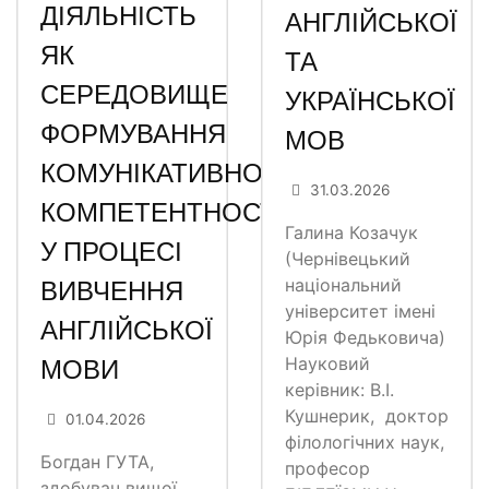
ДІЯЛЬНІСТЬ
АНГЛІЙСЬКОЇ
ЯК
ТА
СЕРЕДОВИЩЕ
УКРАЇНСЬКОЇ
ФОРМУВАННЯ
МОВ
КОМУНІКАТИВНОЇ
31.03.2026
КОМПЕТЕНТНОСТІ
Галина Козачук
У ПРОЦЕСІ
(Чернівецький
ВИВЧЕННЯ
національний
університет імені
АНГЛІЙСЬКОЇ
Юрія Федьковича)
МОВИ
Науковий
керівник: В.І.
Кушнерик, доктор
01.04.2026
філологічних наук,
Богдан ГУТА,
професор
здобувач вищої