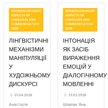
INTERDISCIPLINARY
INTERDISCIPLINARY
ASPECTS OF
ASPECTS OF
LANGUAGE AND
LANGUAGE AND
COMMUNICATION
COMMUNICATION
2026
2026
ЛІНГВІСТИЧНІ
ІНТОНАЦІЯ
МЕХАНІЗМИ
ЯК ЗАСІБ
МАНІПУЛЯЦІЇ
ВИРАЖЕННЯ
У
ЕМОЦІЙ У
ХУДОЖНЬОМУ
ДІАЛОГІЧНОМУ
ДИСКУРСІ
МОВЛЕННІ
01.04.2026
31.03.2026
Анастасія
Шлапак Яна,