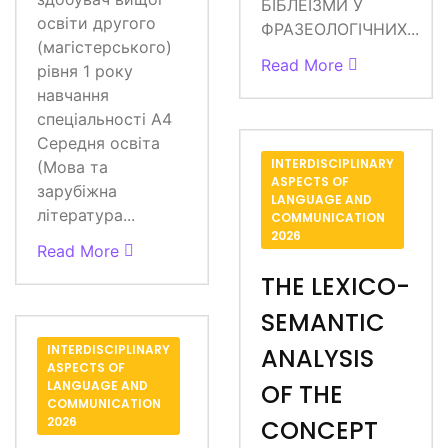
БІБЛЕЇЗМИ У
освіти другого
ФРАЗЕОЛОГІЧНИХ...
(магістерського)
Read More
рівня 1 року
навчання
спеціальності А4
Середня освіта
INTERDISCIPLINARY
(Мова та
ASPECTS OF
зарубіжна
LANGUAGE AND
література...
COMMUNICATION
2026
Read More
THE LEXICO-
SEMANTIC
INTERDISCIPLINARY
ANALYSIS
ASPECTS OF
LANGUAGE AND
OF THE
COMMUNICATION
2026
CONCEPT